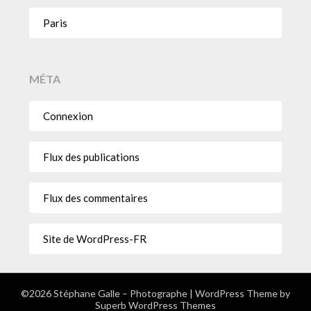
Paris
MÉTA
Connexion
Flux des publications
Flux des commentaires
Site de WordPress-FR
©2026 Stéphane Galle – Photographe
| WordPress Theme by
Superb WordPress Themes