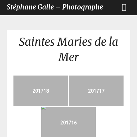
Stéphane Galle – Photographe
Saintes Maries de la
Mer
201718
201717
201716