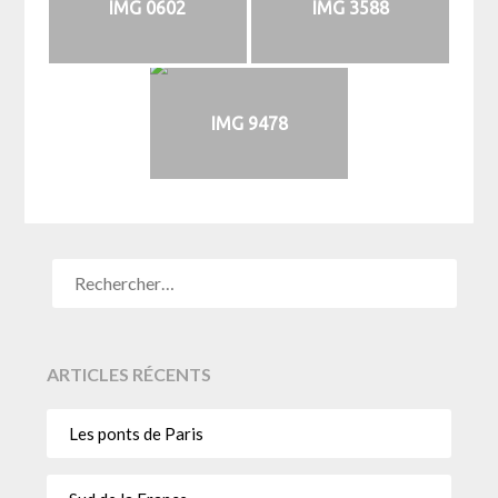
IMG 0602
IMG 3588
IMG 9478
ARTICLES RÉCENTS
Les ponts de Paris