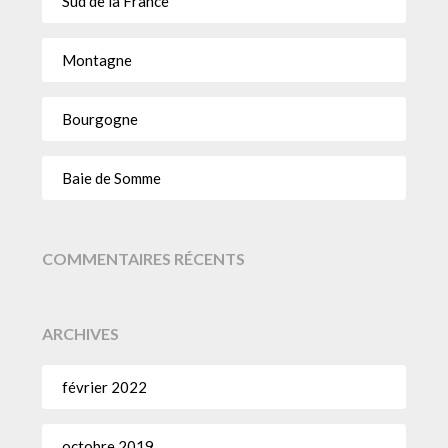
Sud de la France
Montagne
Bourgogne
Baie de Somme
COMMENTAIRES RÉCENTS
ARCHIVES
février 2022
octobre 2019